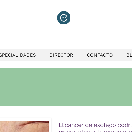
+52 1 55 2107
8324
SPECIALIDADES
DIRECTOR
CONTACTO
B
El cáncer de esófago podr