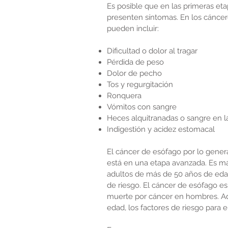
Es posible que en las primeras et
presenten síntomas. En los cánce
pueden incluir:
Dificultad o dolor al tragar
Pérdida de peso
Dolor de pecho
Tos y regurgitación
Ronquera
Vómitos con sangre
Heces alquitranadas o sangre en l
Indigestión y acidez estomacal
El cáncer de esófago por lo gener
está en una etapa avanzada. Es 
adultos de más de 50 años de eda
de riesgo. El cáncer de esófago 
muerte por cáncer en hombres. A
edad, los factores de riesgo para 