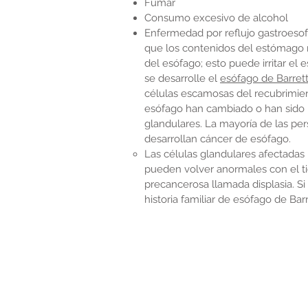
Fumar
Consumo excesivo de alcohol
Enfermedad por reflujo gastroeso
que los contenidos del estómago r
del esófago; esto puede irritar el 
se desarrolle el
esófago de Barret
células escamosas del recubrimient
esófago han cambiado o han sido 
glandulares. La mayoría de las pe
desarrollan cáncer de esófago.
Las células glandulares afectadas 
pueden volver anormales con el ti
precancerosa llamada displasia. Si 
historia familiar de esófago de Bar