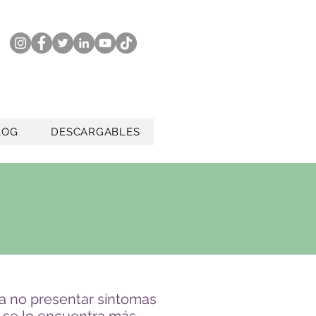
LOG
DESCARGABLES
ía no presentar síntomas