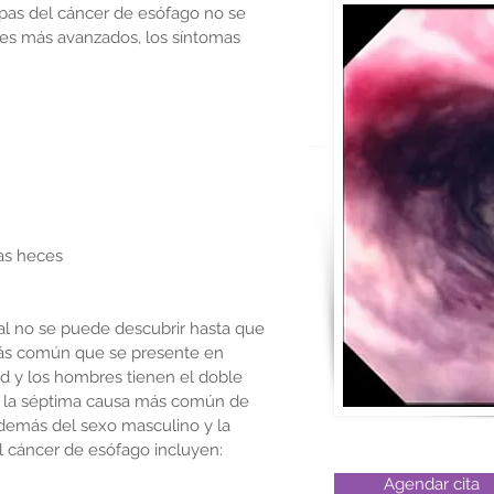
apas del cáncer de esófago no se
res más avanzados, los síntomas
as heces
al no se puede descubrir hasta que
más común que se presente en
d y los hombres tienen el doble
es la séptima causa más común de
demás del sexo masculino y la
el cáncer de esófago incluyen:
Agendar cita