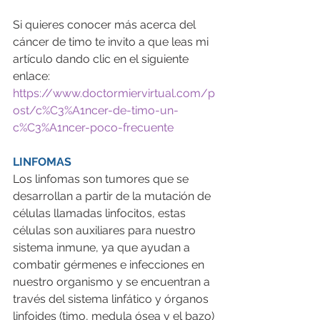
Si quieres conocer más acerca del 
cáncer de timo te invito a que leas mi 
artículo dando clic en el siguiente 
enlace:
https://www.doctormiervirtual.com/p
ost/c%C3%A1ncer-de-timo-un-
c%C3%A1ncer-poco-frecuente
LINFOMAS 
Los linfomas son tumores que se 
desarrollan a partir de la mutación de 
células llamadas linfocitos, estas 
células son auxiliares para nuestro 
sistema inmune, ya que ayudan a 
combatir gérmenes e infecciones en 
nuestro organismo y se encuentran a 
través del sistema linfático y órganos 
linfoides (timo, medula ósea y el bazo)