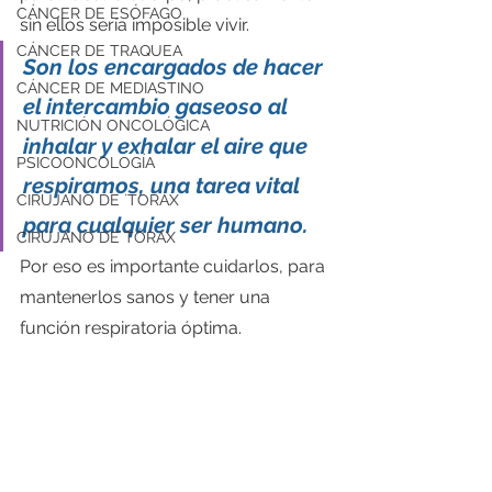
CÁNCER DE ESÓFAGO
sin ellos sería imposible vivir.
CÁNCER DE TRAQUEA
Son los encargados de hacer 
CÁNCER DE MEDIASTINO
el intercambio gaseoso al 
NUTRICIÓN ONCOLÓGICA
inhalar y exhalar el aire que 
PSICOONCOLOGÍA
respiramos, una tarea vital 
CIRUJANO DE ´TORAX
para cualquier ser humano.
CIRUJANO DE TÓRAX
Por eso es importante cuidarlos, para 
mantenerlos sanos y tener una 
función respiratoria óptima.